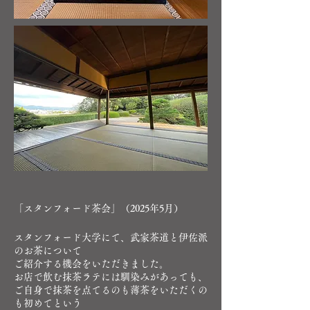
​
「スタンフォード茶会」（2025年5月）
スタンフォード大学にて、武家茶道と伊佐派
のお茶について
ご紹介する機会をいただきました。
お店で飲む抹茶ラテには馴染みがあっても、
ご自身で抹茶を点てるのも薄茶をいただくの
も初めてという