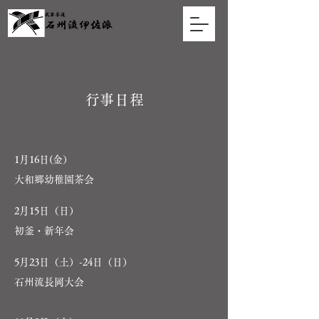
​行事日程
1月16日(金
）
​大和郷幼稚園茶会
2月15日（日）
初釜・新年会
5月23日（土）-24日（日）
石州流長岡大会