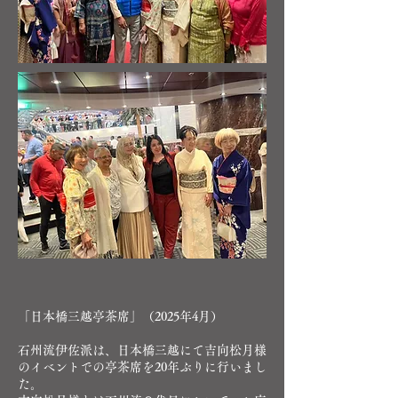
「日本橋三越亭茶席」（2025年4月）
石州流伊佐派は、日本橋三越にて吉向松月様
のイベントでの亭茶席を20年ぶりに行いまし
た。