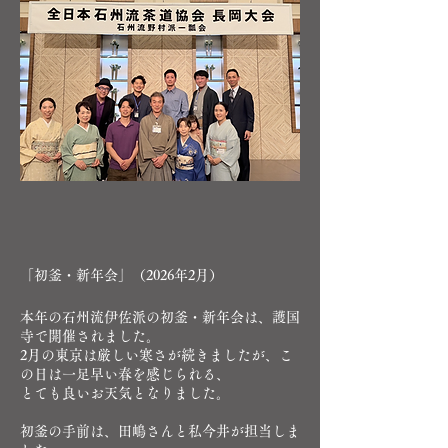
​​「初釜・新年会」（2026年2月）
​
本年の石州流伊佐派の初釜・新年会は、護国
寺で開催されました。
2月の東京は厳しい寒さが続きましたが、こ
の日は一足早い春を感じられる、
とても良いお天気となりました。
初釜の手前は、田嶋さんと私今井が担当しま