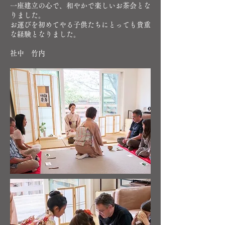
一座建立の心で、和やかで楽しいお茶会とな
りました。
お運びを初めてやる子供たちにとっても貴重
な経験となりました。
​社中 竹内